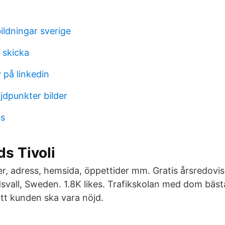
ildningar sverige
 skicka
 på linkedin
jdpunkter bilder
ps
s Tivoli
, adress, hemsida, öppettider mm. Gratis årsredovis
dsvall, Sweden. 1.8K likes. Trafikskolan med dom bäst
att kunden ska vara nöjd.