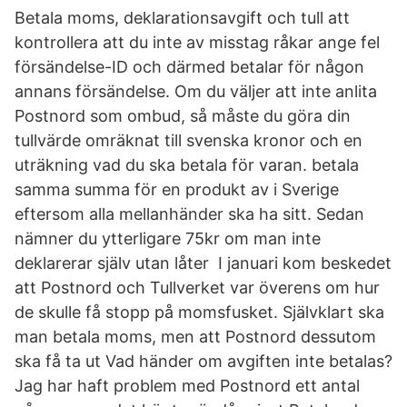
Betala moms, deklarationsavgift och tull att
kontrollera att du inte av misstag råkar ange fel
försändelse-ID och därmed betalar för någon
annans försändelse. Om du väljer att inte anlita
Postnord som ombud, så måste du göra din
tullvärde omräknat till svenska kronor och en
uträkning vad du ska betala för varan. betala
samma summa för en produkt av i Sverige
eftersom alla mellanhänder ska ha sitt. Sedan
nämner du ytterligare 75kr om man inte
deklarerar själv utan låter I januari kom beskedet
att Postnord och Tullverket var överens om hur
de skulle få stopp på momsfusket. Självklart ska
man betala moms, men att Postnord dessutom
ska få ta ut Vad händer om avgiften inte betalas?
Jag har haft problem med Postnord ett antal