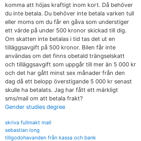
komma att höjas kraftigt inom kort. Då behöver
du inte betala. Du behöver inte betala varken tull
eller moms om du får en gåva som understiger
ett värde på under 500 kronor skickad till dig.
Om skatten inte betalas i tid tas det ut en
tilläggsavgift på 500 kronor. Bilen får inte
användas om det finns obetald trängselskatt
och tilläggsavgift som uppgår till mer än 5 000 kr
och det har gått minst sex månader från den
dag då ett belopp överstigande 5 000 kr senast
skulle ha betalats. Jag har fått ett märkligt
sms/mail om att betala frakt?
Gender studies degree
skriva fullmakt mall
sebastian long
tillgodohavanden från kassa och bank