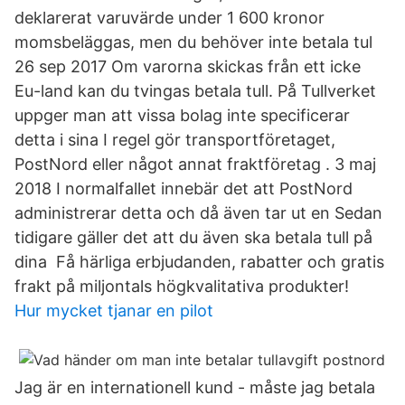
deklarerat varuvärde under 1 600 kronor
momsbeläggas, men du behöver inte betala tul
26 sep 2017 Om varorna skickas från ett icke
Eu-land kan du tvingas betala tull. På Tullverket
uppger man att vissa bolag inte specificerar
detta i sina I regel gör transportföretaget,
PostNord eller något annat fraktföretag . 3 maj
2018 I normalfallet innebär det att PostNord
administrerar detta och då även tar ut en Sedan
tidigare gäller det att du även ska betala tull på
dina Få härliga erbjudanden, rabatter och gratis
frakt på miljontals högkvalitativa produkter!
Hur mycket tjanar en pilot
Jag är en internationell kund - måste jag betala