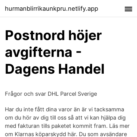
hurmanblirrikaunkpru.netlify.app
Postnord höjer
avgifterna -
Dagens Handel
Frågor och svar DHL Parcel Sverige
Har du inte fått dina varor än är vi tacksamma
om du hör av dig till oss så att vi kan hjälpa dig
med fakturan tills paketet kommit fram. Läs mer
om Klarnas köparskydd här. Du som avsändare